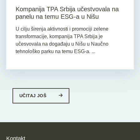
Kompanija TPA Srbija učestvovala na
panelu na temu ESG-a u Nišu
U cilju širenja aktivnosti i promociji zelene
transformacije, kompanija TPA Srbija je
učesvovala na događaju u Nišu u Naučno
tehnološko parku na temu ESG-a. ...
UČITAJ JOŠ
Kontakt