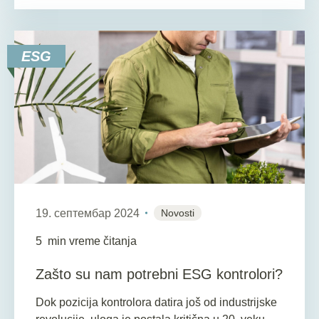
ESG
19. септембар 2024
Novosti
5
min vreme čitanja
Zašto su nam potrebni ESG kontrolori?
Dok pozicija kontrolora datira još od industrijske