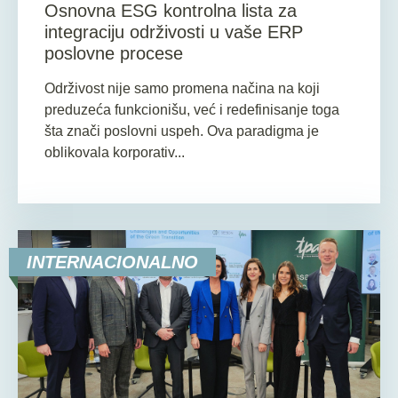
Osnovna ESG kontrolna lista za
integraciju održivosti u vaše ERP
poslovne procese
Održivost nije samo promena načina na koji
preduzeća funkcionišu, već i redefinisanje toga
šta znači poslovni uspeh. Ova paradigma je
oblikovala korporativ...
INTERNACIONALNO