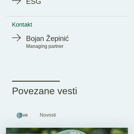
ESG
Kontakt
Bojan Žepinić
Managing partner
Povezane vesti
Sve
Novosti