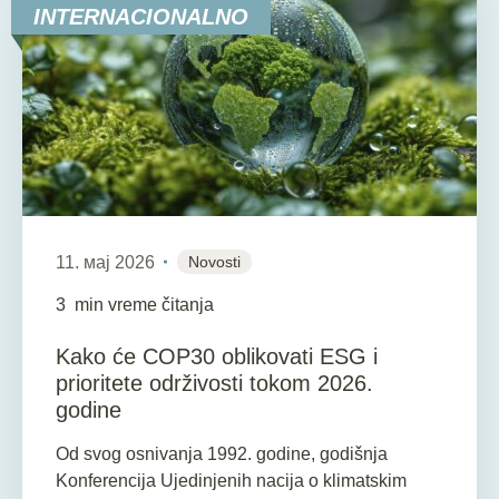
INTERNACIONALNO
11. мај 2026
Novosti
3
min vreme čitanja
Kako će COP30 oblikovati ESG i
prioritete održivosti tokom 2026.
godine
Od svog osnivanja 1992. godine, godišnja
Konferencija Ujedinjenih nacija o klimatskim