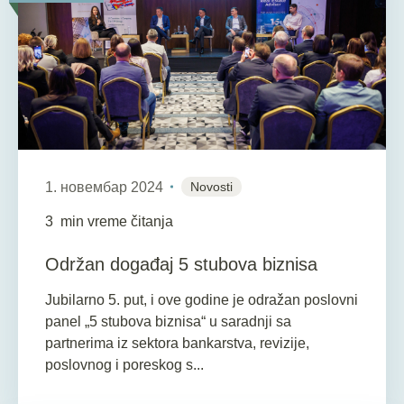
1. новембар 2024
Novosti
3
min vreme čitanja
Održan događaj 5 stubova biznisa
Jubilarno 5. put, i ove godine je odražan poslovni
panel „5 stubova biznisa“ u saradnji sa
partnerima iz sektora bankarstva, revizije,
poslovnog i poreskog s...