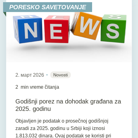
PORESKO SAVETOVANJE
2. март 2026
Novosti
2
min vreme čitanja
Godišnji porez na dohodak građana za
2025. godinu
Objavljen je podatak o prosečnoj godišnjoj
zaradi za 2025. godinu u Srbiji koji iznosi
1.813.032 dinara. Ovaj podatak se koristi pri