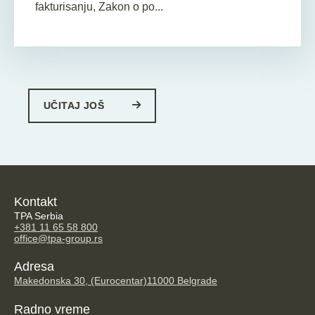
fakturisanju, Zakon o po...
UČITAJ JOŠ
Kontakt
TPA Serbia
+381 11 65 58 800
office@tpa-group.rs
Adresa
Makedonska 30, (Eurocentar)
11000 Belgrade
Radno vreme