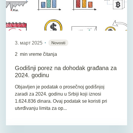
3. март 2025
Novosti
2
min vreme čitanja
Godišnji porez na dohodak građana za
2024. godinu
Objavljen je podatak o prosečnoj godišnjoj
zaradi za 2024. godinu u Srbiji koji iznosi
1.624.836 dinara. Ovaj podatak se koristi pri
utvrđivanju limita za op...