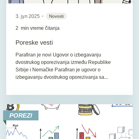
3. јул 2025
Novosti
2
min vreme čitanja
Poreske vesti
Parafiran je novi Ugovor o izbegavanju
dvostrukog oporezivanja između Republike
Srbije i Nemačke Parafiran je ugovor o
izbegavanju dvostrukog oporezivanja sa...
POREZI