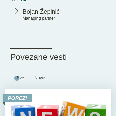
Bojan Žepinić
Managing partner
Povezane vesti
Sve
Novosti
POREZI