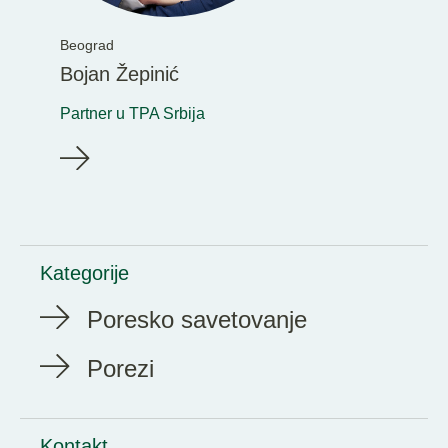
Beograd
Bojan Žepinić
Partner u TPA Srbija
Kategorije
Poresko savetovanje
Porezi
Kontakt