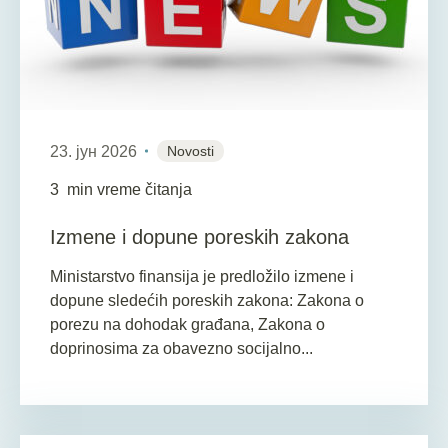
23. јун 2026
Novosti
3
min vreme čitanja
Izmene i dopune poreskih zakona
Ministarstvo finansija je predložilo izmene i
dopune sledećih poreskih zakona: Zakona o
porezu na dohodak građana, Zakona o
doprinosima za obavezno socijalno...