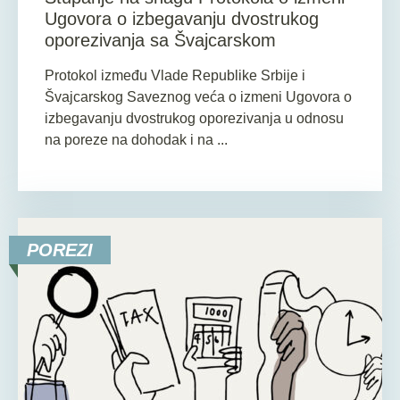
Ugovora o izbegavanju dvostrukog
oporezivanja sa Švajcarskom
Protokol između Vlade Republike Srbije i
Švajcarskog Saveznog veća o izmeni Ugovora o
izbegavanju dvostrukog oporezivanja u odnosu
na poreze na dohodak i na ...
POREZI