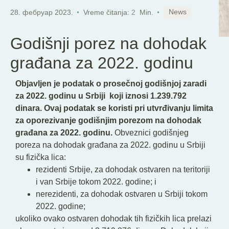
SR
News
28. фебруар 2023.
Vreme čitanja:
2
Min.
Godišnji porez na dohodak
građana za 2022. godinu
Objavljen je podatak o prosečnoj godišnjoj zaradi
za 2022. godinu u Srbiji koji iznosi 1.239.792
dinara. Ovaj podatak se koristi pri utvrđivanju limita
za oporezivanje godišnjim porezom na dohodak
građana za 2022. godinu.
Obveznici godišnjeg
poreza na dohodak građana za 2022. godinu u Srbiji
su fizička lica:
rezidenti Srbije, za dohodak ostvaren na teritoriji
i van Srbije tokom 2022. godine; i
nerezidenti, za dohodak ostvaren u Srbiji tokom
2022. godine;
ukoliko ovako ostvaren dohodak tih fizičkih lica prelazi