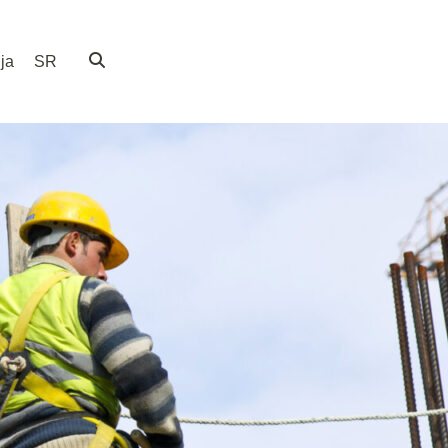
ja
SR