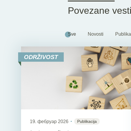
Povezane vest
Sve
Novosti
Publika
ODRŽIVOST
19. фебруар 2026
Publikacija