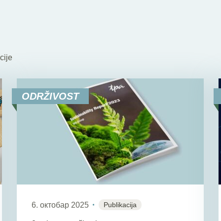
i
cije
ODRŽIVOST
6. октобар 2025
Publikacija