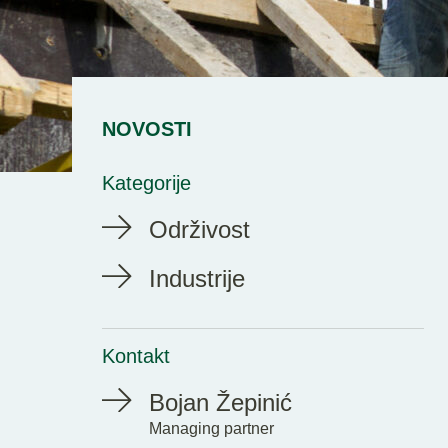
NOVOSTI
Kategorije
Održivost
Industrije
Kontakt
Bojan Žepinić
Managing partner