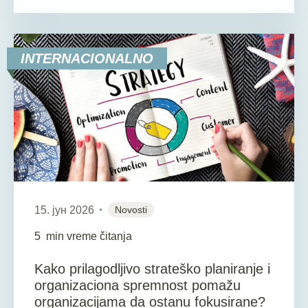
INTERNACIONALNO
15. јун 2026
Novosti
5
min vreme čitanja
Kako prilagodljivo strateško planiranje i
organizaciona spremnost pomažu
organizacijama da ostanu fokusirane?