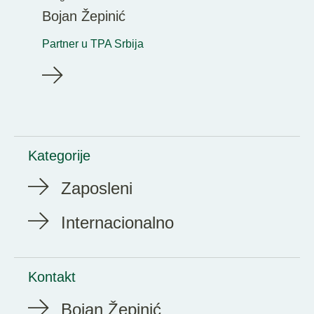
Bojan Žepinić
Partner u TPA Srbija
Kategorije
Zaposleni
Internacionalno
Kontakt
Bojan Žepinić