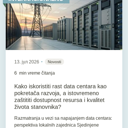
13. јул 2026
Novosti
6
min vreme čitanja
Kako iskoristiti rast data centara kao
pokretača razvoja, a istovremeno
zaštititi dostupnost resursa i kvalitet
života stanovnika?
Razmatranja u vezi sa napajanjem data centara:
perspektiva lokalnih zajednica Sjedinjene