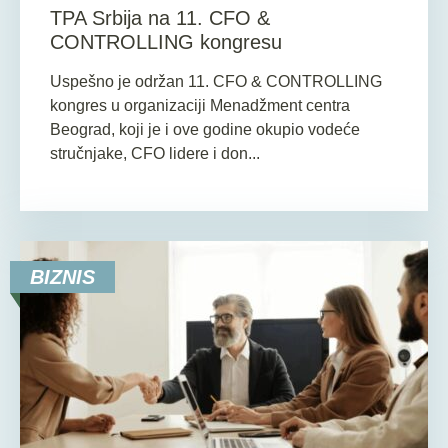
TPA Srbija na 11. CFO &
CONTROLLING kongresu
Uspešno je održan 11. CFO & CONTROLLING
kongres u organizaciji Menadžment centra
Beograd, koji je i ove godine okupio vodeće
stručnjake, CFO lidere i don...
BIZNIS