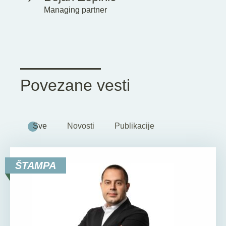
Managing partner
Povezane vesti
Sve
Novosti
Publikacije
ŠTAMPA