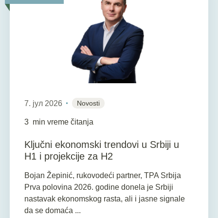
7. јул 2026
Novosti
3
min vreme čitanja
Ključni ekonomski trendovi u Srbiji u
H1 i projekcije za H2
Bojan Žepinić, rukovodeći partner, TPA Srbija
Prva polovina 2026. godine donela je Srbiji
nastavak ekonomskog rasta, ali i jasne signale
da se domaća ...