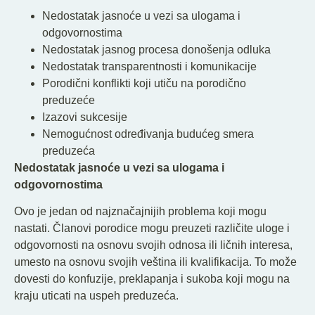
Nedostatak jasnoće u vezi sa ulogama i
odgovornostima
Nedostatak jasnog procesa donošenja odluka
Nedostatak transparentnosti i komunikacije
Porodični konflikti koji utiču na porodično
preduzeće
Izazovi sukcesije
Nemogućnost određivanja budućeg smera
preduzeća
Nedostatak jasnoće u vezi sa ulogama i
odgovornostima
Ovo je jedan od najznačajnijih problema koji mogu
nastati. Članovi porodice mogu preuzeti različite uloge i
odgovornosti na osnovu svojih odnosa ili ličnih interesa,
umesto na osnovu svojih veština ili kvalifikacija. To može
dovesti do konfuzije, preklapanja i sukoba koji mogu na
kraju uticati na uspeh preduzeća.