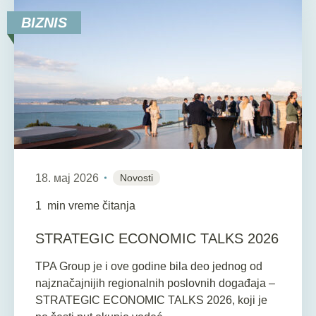
BIZNIS
18. мај 2026
Novosti
1
min vreme čitanja
STRATEGIC ECONOMIC TALKS 2026
TPA Group je i ove godine bila deo jednog od
najznačajnijih regionalnih poslovnih događaja –
STRATEGIC ECONOMIC TALKS 2026, koji je