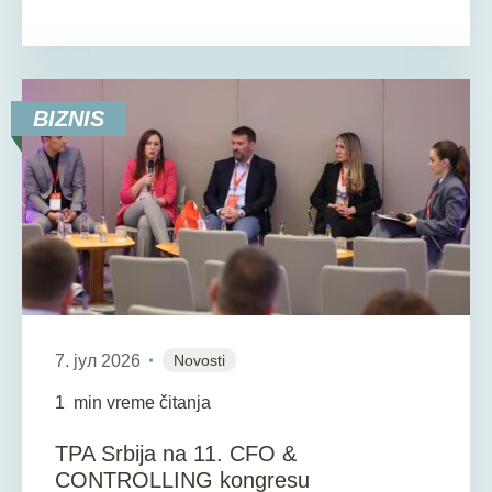
BIZNIS
7. јул 2026
Novosti
1
min vreme čitanja
TPA Srbija na 11. CFO &
CONTROLLING kongresu