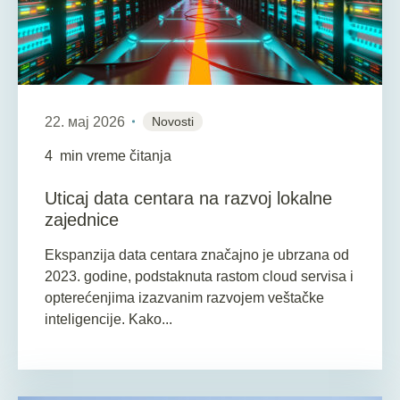
22. мај 2026
Novosti
4
min vreme čitanja
Uticaj data centara na razvoj lokalne
zajednice
Ekspanzija data centara značajno je ubrzana od
2023. godine, podstaknuta rastom cloud servisa i
opterećenjima izazvanim razvojem veštačke
inteligencije. Kako...