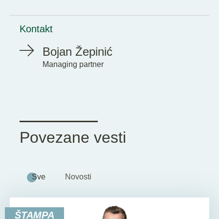
Kontakt
Bojan Žepinić
Managing partner
Povezane vesti
Sve
Novosti
ŠTAMPA