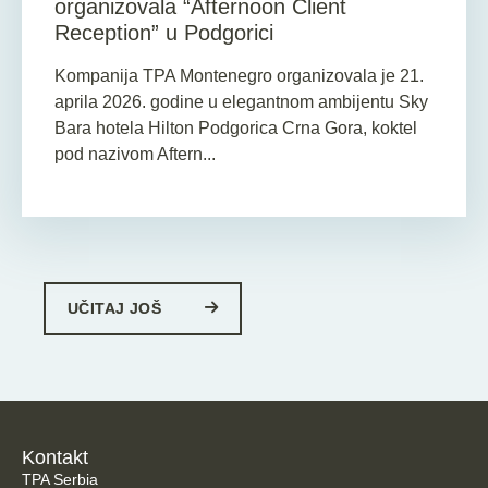
organizovala “Afternoon Client
Reception” u Podgorici
Kompanija TPA Montenegro organizovala je 21.
aprila 2026. godine u elegantnom ambijentu Sky
Bara hotela Hilton Podgorica Crna Gora, koktel
pod nazivom Aftern...
UČITAJ JOŠ
Kontakt
TPA Serbia