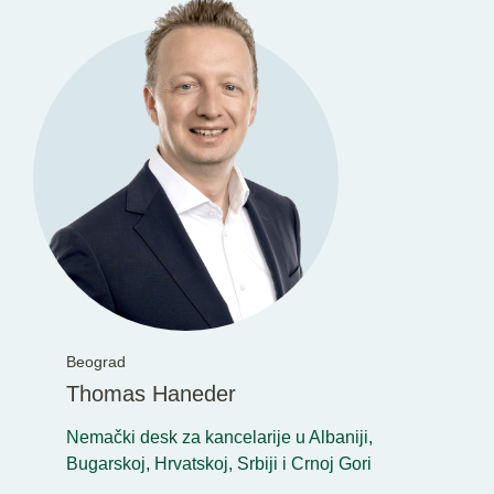
Beograd
Thomas Haneder
Nemački desk za kancelarije u Albaniji,
Bugarskoj, Hrvatskoj, Srbiji i Crnoj Gori