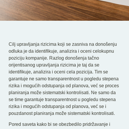
SR
EN
Cilj upravljanja rizicima koji se zasniva na donošenju
odluka je da identifikuje, analizira i oceni celokupnu
poziciju kompanije. Razlog donošenja tačno
orijentisanog upravljanja rizicima je taj da se
identifikuje, analizira i oceni cela pozicija. Tim se
garantuje ne samo transparentnost u pogledu stepena
rizika i mogućih odstupanja od planova, već se proces
planiranja može sistematski kontrolisati. Ne samo da
se time garantuje transparentnost u pogledu stepena
rizika i mogućih odstupanja od planova, već se i
pouzdanost planiranja može sistematski kontrolisati.
Pored saveta kako bi se obezbedilo pridržavanje i