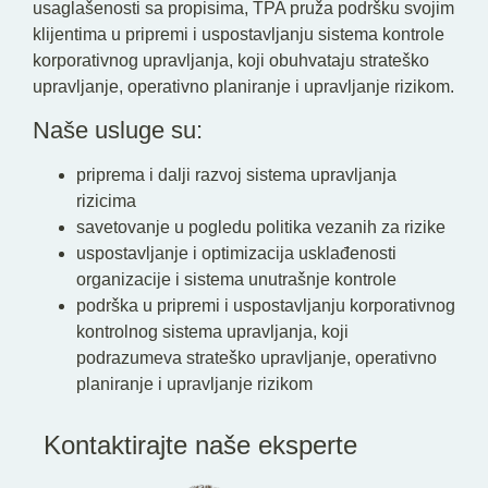
usaglašenosti sa propisima, TPA pruža podršku svojim
klijentima u pripremi i uspostavljanju sistema kontrole
korporativnog upravljanja, koji obuhvataju strateško
upravljanje, operativno planiranje i upravljanje rizikom.
Naše usluge su:
priprema i dalji razvoj sistema upravljanja
rizicima
savetovanje u pogledu politika vezanih za rizike
uspostavljanje i optimizacija usklađenosti
organizacije i sistema unutrašnje kontrole
podrška u pripremi i uspostavljanju korporativnog
kontrolnog sistema upravljanja, koji
podrazumeva strateško upravljanje, operativno
planiranje i upravljanje rizikom
Kontaktirajte naše eksperte