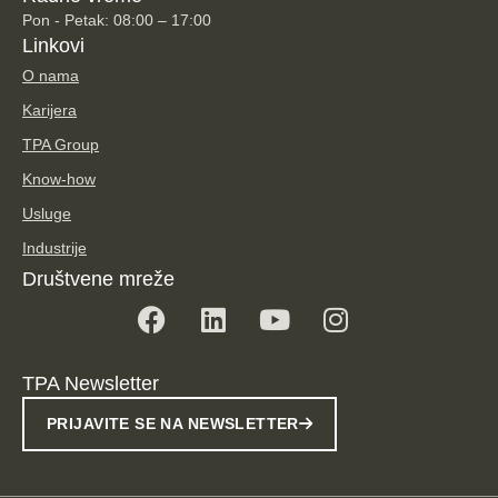
Pon - Petak: 08:00 – 17:00
Linkovi
O nama
Karijera
TPA Group
Know-how
Usluge
Industrije
Društvene mreže
TPA Newsletter
PRIJAVITE SE NA NEWSLETTER