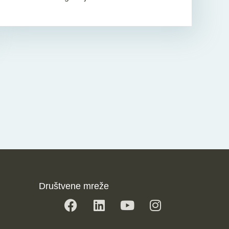
Društvene mreže