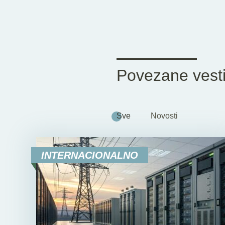
Povezane vest
Sve
Novosti
INTERNACIONALNO