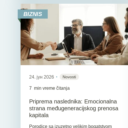
BIZNIS
24. јун 2026
Novosti
7
min vreme čitanja
Priprema naslednika: Emocionalna
strana međugeneracijskog prenosa
kapitala
Porodice sa izuzetno velikim bogatstvom