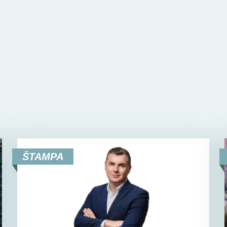
i
ŠTAMPA