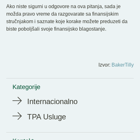
Ako niste sigurni u odgovore na ova pitanja, sada je
možda pravo vreme da razgovarate sa finansijskim
stručnjakom i saznate koje korake možete preduzeti da
biste poboljšali svoje finansijsko blagostanje.
Izvor:
BakerTilly
Kategorije
Internacionalno
TPA Usluge