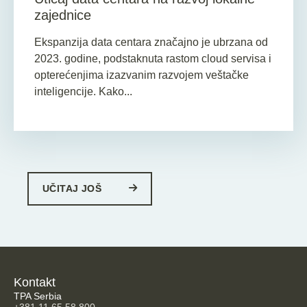
zajednice
Ekspanzija data centara značajno je ubrzana od
2023. godine, podstaknuta rastom cloud servisa i
opterećenjima izazvanim razvojem veštačke
inteligencije. Kako...
UČITAJ JOŠ
Kontakt
TPA Serbia
+381 11 65 58 800