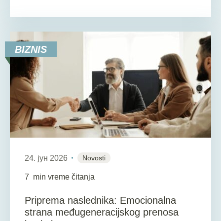
BIZNIS
24. јун 2026
Novosti
7
min vreme čitanja
Priprema naslednika: Emocionalna
strana međugeneracijskog prenosa