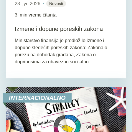
23. јун 2026
Novosti
3
min vreme čitanja
Izmene i dopune poreskih zakona
Ministarstvo finansija je predložilo izmene i
dopune sledećih poreskih zakona: Zakona o
porezu na dohodak građana, Zakona o
doprinosima za obavezno socijalno...
INTERNACIONALNO