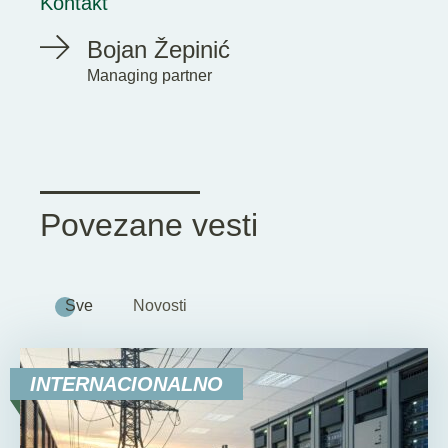
Kontakt
Bojan Žepinić
Managing partner
Povezane vesti
Sve
Novosti
INTERNACIONALNO